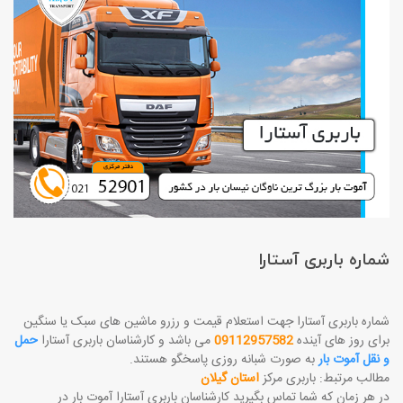
شماره باربری آستارا
شماره باربری آستارا جهت استعلام قیمت و رزرو ماشین های سبک یا سنگین
برای روز های آینده
09112957582
می باشد و کارشناسان باربری آستارا
حمل
و نقل آموت بار
به صورت شبانه روزی پاسخگو هستند.
مطالب مرتبط: باربری مرکز
استان گیلان
در هر زمان که شما تماس بگیرید کارشناسان باربری آستارا آموت بار در