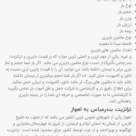
نوع بار
حجم بار
وزن بار
ارزش بار
بیمه بار
نوع ماشین باربری
فاصله مبدأ تا مقصد
تعداد ماشین های باربری
و غیره. یکی از مهم ترین و اصلی ترین موارد که بر قیمت باربری و ترانزیت
بندرعباس تأثیرگذار است، نوع ماشین باربری می باشد. اگر بار شما حجم و تناژ
باری برابر با نیسان داشته باشد می توانید آن را با قیمت پایین تری نسبت به
خاور و کامیونت حمل کنید. اما اگر بار شما حجم بیشتری از نیسان داشته
باشد باید با ماشین های بزرگ تر مانند خاور، کامیونت و تریلی حمل نمائید.
برای اطلاع دقیق تر و کارشناسی با شرکت حمل و نقل آموت بار تماس بگیرید
تا کارشناسان ما به صورت تخصصی و حرفه ای شما را در زمینه باربری
راهنمائی کنند.
ترانزیت بندرعباس به اهواز
اهواز یکی از شهرهای جنوبی غربی کشور می باشد که از جنوب به خلیج
فارس، از شمال به استان ایلام و لرستان، از شرق به چهارمحال بختیاری و
کهگلویه و بویراحمد و از غرب توسط کشور عراق محدود شده است. ترانزیت