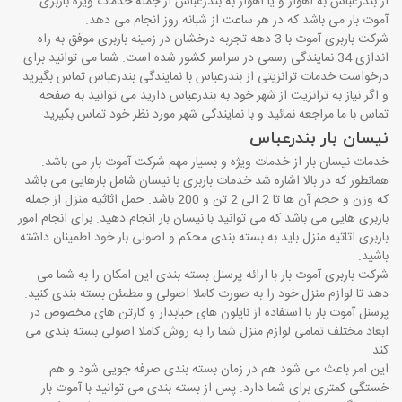
از بندرعباس به اهواز و یا اهواز به بندرعباس از جمله خدمات ویژه باربری
آموت بار می باشد که در هر ساعت از شبانه روز انجام می دهد.
شرکت باربری آموت با 3 دهه تجربه درخشان در زمینه باربری موفق به راه
اندازی 34 نمایندگی رسمی در سراسر کشور شده است. شما می توانید برای
درخواست خدمات ترانزیتی از بندرعباس با نمایندگی بندرعباس تماس بگیرید
و اگر نیاز به ترانزیت از شهر خود به بندرعباس دارید می توانید به صفحه
تماس با ما مراجعه نمائید و با نمایندگی شهر مورد نظر خود تماس بگیرید.
نیسان بار بندرعباس
خدمات نیسان بار از خدمات ویژه و بسیار مهم شرکت آموت بار می باشد.
همانطور که در بالا اشاره شد خدمات باربری با نیسان شامل بارهایی می باشد
که وزن و حجم آن ها تا 2 الی 2 تن و 200 باشد. حمل اثاثیه منزل از جمله
باربری هایی می باشد که می توانید با نیسان بار انجام دهید. برای انجام امور
باربری اثاثیه منزل باید به بسته بندی محکم و اصولی بار خود اطمینان داشته
باشید.
شرکت باربری آموت بار با ارائه پرسنل بسته بندی این امکان را به شما می
دهد تا لوازم منزل خود را به صورت کاملا اصولی و مطمئن بسته بندی کنید.
پرسنل آموت بار با استفاده از نایلون های حبابدار و کارتن های مخصوص در
ابعاد مختلف تمامی لوازم منزل شما را به روش کاملا اصولی بسته بندی می
کند.
این امر باعث می شود هم در زمان بسته بندی صرفه جویی شود و هم
خستگی کمتری برای شما دارد. پس از بسته بندی می توانید با آموت بار