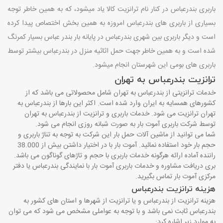
باربری بندرعباس در کنار نام ترانزیت کالا یاد میشود، که به همین خاطر توجه
بسیاری از باربری های بندرعباس امروزه به همین بخش اختصاص پیدا کرده
است و دیگر باربری بین شهری بندرعباس در پایانه بار بندر عباس بسیار کمرنگ
شده است و به همین خاطر جهت حمل اثاثیه منزل در بندرعباس بیشتر توسط
باربری های بومی این شهرستان انجام میشود.
ترانزیت بندرعباس به تهران
خدمات ترانزیتی از بندرعباس به تهران شامل محصولاتی می باشد که از
کشورهای همسایه به ایران وارد شده است. اکثر این بارها از بندرعباس به
تهران ترانزیت می شود. خدمات باربری و ترانزیت از بندرعباس به تهران
توسط شرکت باربری آموت بار به صورت شبانه روزی انجام می شود.
شما می توانید از ماشین آلات حمل بار این شرکت به توجه به تناژ باربری و
حجم بار خود استفاده نمائید. آموت بار با در اختیار داشتن بیش از 38.000
راننده آماده ارائه هرگونه خدمات باربری با حجم و تاژهای گوناگون می باشد.
بری دریافت مشاوره و خدمات باربری آموت بار با نمایندگی بندرعباس یا دفتر
مرکزی آموت بار تماس بگیرید.
هزینه ترانزیت بندرعباس
هزینه ترانزیت از بندرعباس و یا ترانزیت از شهرها و استان های کشور به
بندرعباس ثابت نمی باشد و با توجه به عواملی مشخص می شود که می توان
به موارد زیر اشاره کرد: