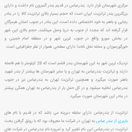
مرکزی شهرستان قرار دارد. بندرعباس در قدیم بندر گمبرون نام داشت و دارای
بزرگترین بندر ترانزیت ایران است که حجم بسیار بالای ترانزیت کالا را در بنادر
رجایی و باهنر به خود اختصاص داده است، این بنادر در جنوب استان هرمزگان
قرار گرفته اند که مجدد از جنوب به دریا وصل میباشند، حجم بالای این شهر
در بخش سورو واقع در جنوب غربی شهر و در منطقه امام خمینی و
خورگورسوزان و محله نخل ناخدا دارای سطحی هموار از نظر جقرافیایی است.
نزدیک ترین شهر به این شهرستان بندر قشم است که 28 کیلومتر با هم فاصله
دارند و ترانزیت بندرعباس به تهران و یا سایر شهرستان ها بیشتر از بندر شهید
باهنر صورت میگیرد و همچنین ترانزیت تهران به بندرعباس نیز در جنوب
بندرعباس تخلیه میشود و در کل حمل بار از بندرعباس به تهران همگی بیشتر
در بنادر این شهرستان صورت میگیرد.
ترانزیت از بندرعباس دارای سابقه دیرینه می باشد که در قدیم با نام های
باربری از بندر عباس
به تهران در شرکت ما معروف بود که با رونق گرفتن بحث
ترانزیت در بندرعباس این نام تغییر کرد و امروزه نام بندرعباس در شرکت های