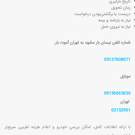
تاریخ بارگیری
زمان تحویل
دربست یا برگشتی‌بودن درخواست
نیاز به بارنامه و بیمه
نیاز به نیروی حمل
شماره تلفن نیسان بار مشهد به تهران آموت بار:
05137608071
موبایل
09156665639
تهران
02152901
با ارائه اطلاعات کامل، امکان بررسی خودرو و اعلام هزینه تقریبی سریع‌تر