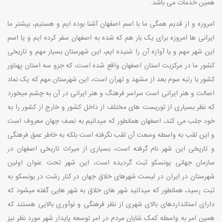
همین خدمات می باشد.
امروزه و از قدیم همگی ما با اسم اصفهان آشنا بوده ایم و هستیم، بیشتر ما
ایرانی ها امروزه برای یک بار هم که شده به اصفهان سفر کرده ایم و یا اسم
این شهر مهم و یا آوازه آن را شنیده ایم، این شهرستان بسیار مهم و تاریخی
کشور ما در مرکزیت استان اصفهان واقع شده است، که جزو سه استان پهناور
کشور با رتبه سوم بعد از مشهد و تهران است، این شهرستان مهم که یک نماد
اصالت و هنر ایرانی است سراسر فرهنگ و هنر ایرانی در آن به چشم میخورد
که نظر بسیاری از توریست های مختلف از داخل کشور و خارج از کشور را به
خود جلب می کند، اصفهان همانطور که میدانیم به نصف جهان معروف است
و این لقب به واسطه وسعت آن لقب نگرفته است بلکه به خاطر عمق فرهنگی
و تاریخی این شهر نام گرفته است، بسیاری از میراث تاریخی اصفهان در
سازمان جهانی یونسکو ثبت گردیده است، این شهر تحت عنوان اولین
شهرستان در ایران در لیست شهرهای خلاق جهان در کنار رشت در یونسکو به
ثبت رسید، همانطور که میدانید شهر های خلاق به شهر هایی گفته میشود که
دارای استانداردهای بالای شهری از نظر فرهنگی و نوآوری بالایی هستند که
همین امر به واسطه کمک شایان مردم در امر توسعه پایدار شهر مورد نظر نیز