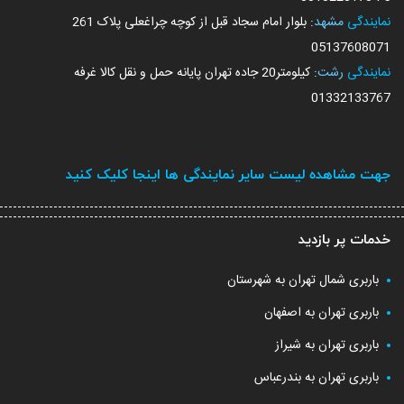
نمایندگی
مشهد
: بلوار امام سجاد قبل از کوچه چراغعلی پلاک 261
05137608071
نمایندگی
رشت
: کیلومتر20 جاده تهران پایانه حمل و نقل کالا غرفه
01332133767
جهت مشاهده لیست سایر نمایندگی ها اینجا کلیک کنید
خدمات پر بازدید
باربری شمال تهران به شهرستان
باربری تهران به اصفهان
باربری تهران به شیراز
باربری تهران به بندرعباس