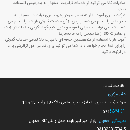
صادرات کالا می توانید از خدمات ترانزیت اصفهان به بندرعباس اتسفاده
نمائید.
شرکت باربری آموت با ارائه تمامی خودروهای باربری ترانزیت اصفهان به
بندرعباس را انجام می دهد و پس از آن خدمات گمرکی بار شما را انجام می
دهد. شما می توانید با خیالی آسوده و بدون هیچگونه نگرانی خدمات ترانزیت
و صادرات کالا از بندرعباس را به ما بسپارید.
آموت بار با استفاده از متخصصین حرفه ای با مهارت بالا تمامی خدمات گمرکی
را برای شما انجام خواهد داد. شما می توانید برای تمامی امور ترانزیتی با ما
در ارتباط باشید.
اطلاعات تماس
دفتر مرکزی
جردن (بلوار نلسون ماندلا) خیابان صانعی پلاک 13 واحد 13 و 14
52901
021
نمایندگی
اصفهان
: بلوار امیر کبیر پایانه حمل و نقل کالا اصفهان
03132281734
-5