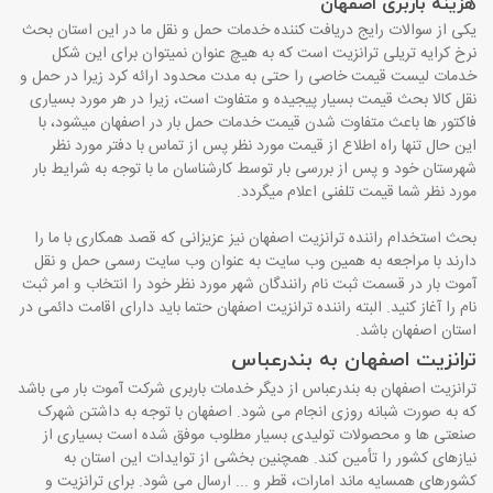
هزینه باربری اصفهان
یکی از سوالات رایج دریافت کننده خدمات حمل و نقل ما در این استان بحث
نرخ کرایه تریلی ترانزیت است که به هیچ عنوان نمیتوان برای این شکل
خدمات لیست قیمت خاصی را حتی به مدت محدود ارائه کرد زیرا در حمل و
نقل کالا بحث قیمت بسیار پیجیده و متفاوت است، زیرا در هر مورد بسیاری
فاکتور ها باعث متفاوت شدن قیمت خدمات حمل بار در اصفهان میشود، با
این حال تنها راه اطلاع از قیمت مورد نظر پس از تماس با دفتر مورد نظر
شهرستان خود و پس از بررسی بار توسط کارشناسان ما با توجه به شرایط بار
مورد نظر شما قیمت تلفنی اعلام میگردد.
بحث استخدام راننده ترانزیت اصفهان نیز عزیزانی که قصد همکاری با ما را
دارند با مراجعه به همین وب سایت به عنوان وب سایت رسمی حمل و نقل
آموت بار در قسمت ثبت نام رانندگان شهر مورد نظر خود را انتخاب و امر ثبت
نام را آغاز کنید. البته راننده ترانزیت اصفهان حتما باید دارای اقامت دائمی در
استان اصفهان باشد.
ترانزیت اصفهان به بندرعباس
ترانزیت اصفهان به بندرعباس از دیگر خدمات باربری شرکت آموت بار می باشد
که به صورت شبانه روزی انجام می شود. اصفهان با توجه به داشتن شهرک
صنعتی ها و محصولات تولیدی بسیار مطلوب موفق شده است بسیاری از
نیازهای کشور را تأمین کند. همچنین بخشی از توایدات این استان به
کشورهای همسایه ماند امارات، قطر و ... ارسال می شود. برای ترانزیت و