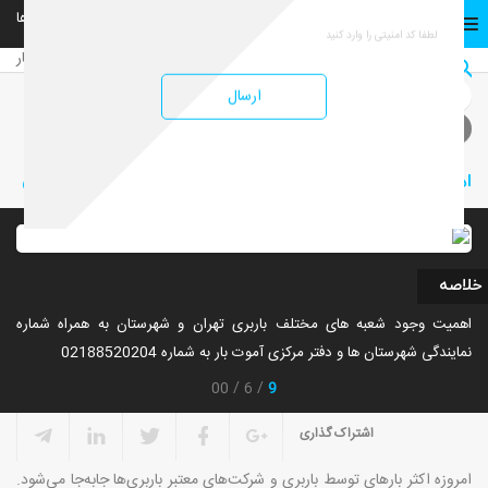
02152901901
02152901
شهرستان ها
تهران
صفحه نخست
ارسال
صفحه نخست
خدمات
اهمیت وجود شعبه‌های مختلف باربری در تهران و شهرستان
اهمیت وجود شعبه‌های مختلف باربری در تهران و شهرستان
خلاصه
اهمیت وجود شعبه های مختلف باربری تهران و شهرستان به همراه شماره
نمایندگی شهرستان ها و دفتر مرکزی آموت بار به شماره 02188520204
9
00
6
اشتراک گذاری
امروزه اکثر بارهای توسط باربری و شرکت‌های معتبر باربری‌ها جابه‌جا می‌شود.