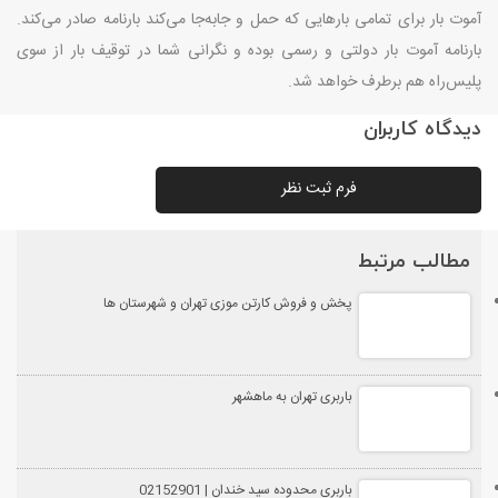
آموت بار برای تمامی بارهایی که حمل و جابه‌جا می‌کند بارنامه صادر می‌کند.
بارنامه آموت بار دولتی و رسمی بوده و نگرانی شما در توقیف بار از سوی
پلیس‌راه هم برطرف خواهد شد.
دیدگاه کاربران
فرم ثبت نظر
مطالب مرتبط
پخش و فروش کارتن موزی تهران و شهرستان ها
باربری تهران به ماهشهر
باربری محدوده سید خندان | 02152901