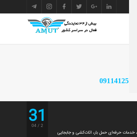
31
04
2
ر، خدمات حرفه‌ای حمل بار، اثاث‌کشی و جابجایی