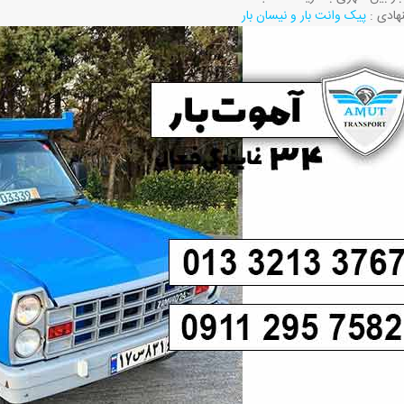
هادی :
پیک وانت بار و نیسان بار