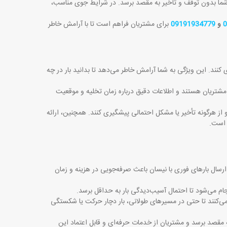
بار شما بدون توقف و تأخیر به مقصد برسد. در شرایط جوی مناسب،
0
و
09191934779
برای مشتریان فراهم است تا با آرامش خاطر
کنند. این ویژگی به شما آرامش خاطر می‌دهد تا بدانید بار در چه
ران آموت بار به‌صورت 24 ساعته پاسخگوی سوالات مشتریان هستند و اطلاعات دقیق درباره زمان تخلیه و موقعیت
و از هرگونه تأخیر یا مشکل احتمالی پیشگیری کنند. همچنین، ارائه
 است
.
رسال بارهای فوری با نیسان باعث صرفه‌جویی در هزینه و زمان
جام می‌شود تا احتمال آسیب‌دیدگی بار به حداقل برسد
.
ار می‌کنند تا حتی در مسیرهای طولانی، بار دچار حرکت یا شکستگی
 مقصد برسد و مشتریان از خدمات حرفه‌ای و قابل اعتماد این