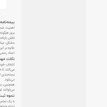
بیمه‌نامه
اهمیت صدور 
بروز هرگون
نقش بارنامه
مشکل، مبنا
علاوه بر ای
اسناد رسمی،
نکات مهم 
انتخاب خودر
می‌کنند تا 
بسته‌بندی ا
می‌شود
.
همچنین، بست
می‌توانند ت
نحوه ثبت 
با یک تماس
اعزام خواهن