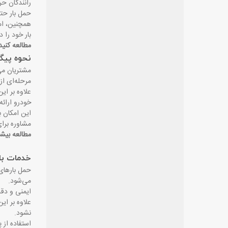
رانندگان حر
حمل بار حتی
همچنین، ام
بار خود را د
مطالعه کنید
نحوه پیگی
مشتریان می‌
مرحله‌ای از
خودرو ارائه
این امکان ب
مشاوره برا
مطالعه بیش
خدمات بار
حمل بارهای 
می‌شود
.
ایمنی و دقت
علاوه بر ای
نشود.
استفاده از 