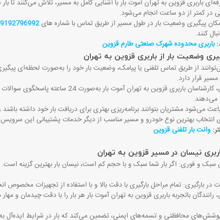
فه‌ای باربری قزوین به تهران آموت بار با آشنایی کامل به مسیر، تلاش می‌کنند تا 
 در کمتر از دو ساعت انجام می‌شود.
کان پیگیری وضعیت بار در طول مسیر از طریق تماس با شماره های
9192796992
نبال کنند
.
:
باربری محدوده شهرک صنعتی طارم قزوین​
ری وضعیت بار از باربری قزوین به تهران
توانند از طریق تماس تلفنی یا پیامک، وضعیت بار خود را به‌صورت لحظه‌ای پیگیری 
 مسیر قرار دارد
.
علاوه بر این، کارشناسان باربری قزوین به ته
 می‌دهند.
اعث می‌شود مشتریان بتوانند برنامه‌ریزی بهتری برای دریافت بار خود داشته باشند 
ی انتخاب بهترین نوع خودرو و مسیر مناسب از دیگر خدمات پشتیبانی این سرویس
تر:
وانت بار تلفنی قزوین
بری نیسان در مسیر قزوین به تهران
سبک و فوری: اگر بار شما سبک و با حجم کم است، نیسان بار بهترین گزینه است. ا
 در بارگیری: تمام مراحل بارگیری با دقت بالا و با استفاده از تجهیزات مخصوص ان
ن، رانندگان باتجربه باربری قزوین به تهران آموت بار هر بار را با دقت چیدمان و مه
پوشش‌های محافظتی و تسمه‌های ایمنی، تضمین می‌کند که بار در شرایط ایده‌آل به