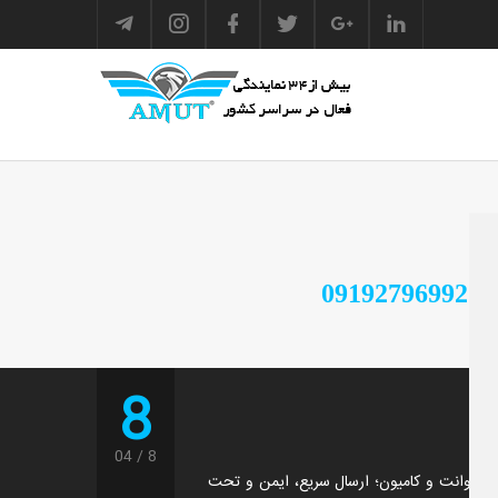
0919
8
04
8
یسان، وانت و کامیون؛ ارسال سریع، ایمن و تحت