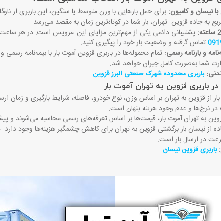
با نیسان و کامیون:
برای حمل بارهایی با وزن متوسط یا سنگین، این باربری از ناوگان
 به جاده قزوین–تهران، بار شما در کوتاه‌ترین زمان به مقصد می‌رسد
.
پشتیبانی دائمی یکی از مهم‌ترین مزایای این سرویس است. در هر ساعت از 
091
تماس گرفته و وضعیت بار خود را پیگیری کنید
.
امه و بارنامه رسمی:
تمام محموله‌ها در باربری قزوین آموت بار با بیمه‌نامه رسمی و
رت شما به‌صورت کامل جبران خواهد شد
.
ندنی:
باربری محدوده شهرک صنعتی البرز قزوین​
 در باربری قزوین به تهران آموت بار
ار از قزوین به تهران بر اساس وزن، نوع خودرو، فاصله، شرایط بارگیری و زمان ارس
 در نرخ‌ها و عدم وجود هزینه پنهان است
.
زوین به تهران آموت بار، قیمت‌ها بر اساس تعرفه‌های رسمی محاسبه می‌شوند و پیش
ده از نیسان بار برگشتی قزوین به تهران برای کاهش چشمگیر هزینه‌ها وجود دارد.
عت در ارسال بار است
.
:
باربری قزوین نیسان