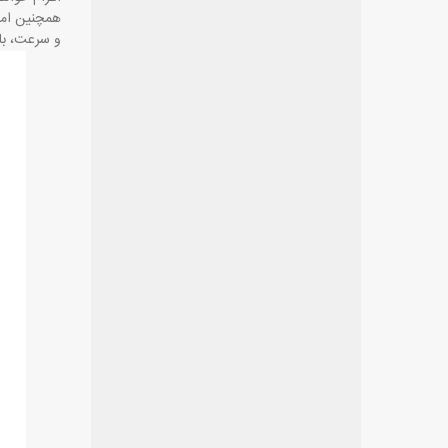
همچنین امکا
و سرعت، باع