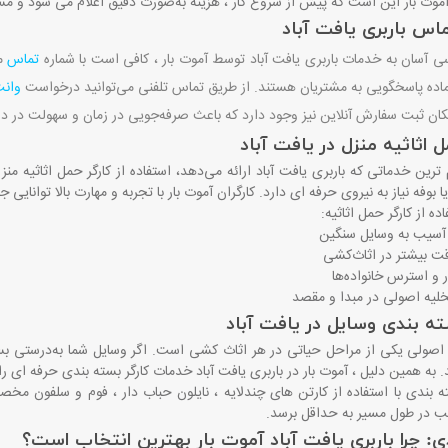
وت بار این است که پیش از شروع کار ، هزینه به‌صورت دقیق اعلام می ‌شود و مش
اس باربری یافت آباد
ی آسان به خدمات باربری یافت آباد توسط آموت بار ، کافی است با شماره
تماس
مس
وانت
ان ثبت سفارش آنلاین نیز وجود دارد که باعث صرفه‌جویی در زمان و سهولت در 
ل اثاثیه منزل در یافت آباد
‌ترین خدماتی که باربری یافت آباد ارائه می‌دهد، استفاده از کارگر حمل اثاثیه من
 بوفه نیاز به نیروی حرفه ‌ای دارد. کارگران آموت بار با تجربه و مهارت بالا توانایی
ده از کارگر حمل اثاثیه
:
 آسیب به وسایل سنگین
 بیشتر در اثاث‌کشی
و استرس خانواده‌ها
خلیه اصولی در مبدا و مقصد
ته ‌بندی وسایل در یافت آباد
 اصولی یکی از مراحل حیاتی در هر اثاث‌ کشی است. اگر وسایل شما به‌درستی 
به همین دلیل ، آموت بار در باربری یافت آباد خدمات کارگر بسته ‌بندی حرفه ‌ای را 
ه ‌بندی با استفاده از کارتن ‌های چندلایه ، نایلون حباب‌ دار ، فوم و سلفون مخ
ب در طول مسیر به حداقل برسد
.
ی: چرا باربری یافت آباد آموت بار بهترین انتخاب است؟