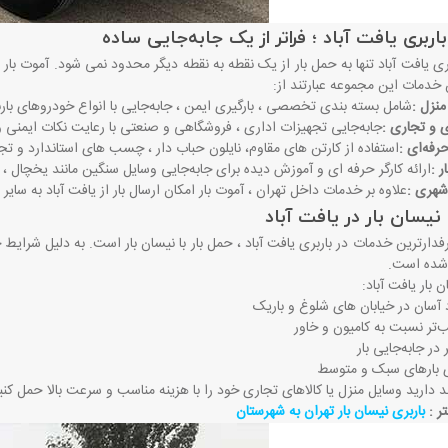
ربری یافت آباد ؛ فراتر از یک جابه‌جایی ساده
ی یافت آباد تنها به حمل بار از یک نقطه به نقطه دیگر محدود نمی‌ شود. آموت بار
ن خدمات این مجموعه عبارتند از
:
منزل
:
شامل بسته ‌بندی تخصصی ، بارگیری ایمن ، جابه‌جایی با انواع خودروهای با
ی و تجاری
:
جابه‌جایی تجهیزات اداری ، فروشگاهی و صنعتی با رعایت نکات ایمنی و
رفه‌ای
:
استفاده از کارتن ‌های مقاوم، نایلون حباب‌ دار ، چسب ‌های استاندارد و 
ر
:
ارائه کارگر حرفه‌ ای و آموزش‌ دیده برای جابه‌جایی وسایل سنگین مانند یخچال 
 شهری
:
علاوه بر خدمات داخل تهران ، آموت بار امکان ارسال بار از یافت آباد به سایر
ا نیسان بار در یافت آباد
فدارترین خدمات در باربری یافت آباد ، حمل بار با نیسان بار است. به دلیل شرایط خی
 شده است
.
 بار یافت آباد
:
 آسان در خیابان‌ های شلوغ و باریک
‌تر نسبت به کامیون و خاور
در جابه‌جایی بار
 بارهای سبک و متوسط
 دارید وسایل منزل یا کالاهای تجاری خود را با هزینه مناسب و سرعت بالا حمل کنید،
ر :
باربری نیسان بار تهران به شهرستان