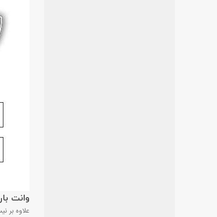
وانت بار
علاوه بر نی