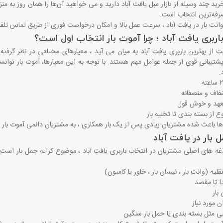
ید چند وسیله از بازار مبل یافت آباد دارید و می‌ خواهید آن‌ها را همان روز به من
صرفه‌ترین انتخاب است
.
نت بار در یافت آباد ، سرعت عمل بالا و امکان درخواست فوری از طریق تماس تلفن
اربری یافت آباد ؛ چرا آموت بار انتخاب اول است؟
از بهترین باربری یافت آباد به میان می ‌آید ، معیارهای مختلفی در نظر گرفته
شتیبانی قوی از جمله عوامل مهم هستند. با توجه به این معیارها، آموت بار توانست
.
فاف و منصفانه
تعهد و خوش ‌قول
 از بسته‌ بندی تا تخلیه بار
ها باعث شده مشتریان زیادی پس از یک ‌بار همکاری ، به مشتریان دائمی آموت بار 
ل بار در یافت آباد
ه ‌های اصلی مشتریان در انتخاب باربری یافت آباد ، موضوع کرایه حمل بار است. در
لیه (وانت بار ، نیسان بار ، خاور یا کامیون)
 تا مقصد
بار
ن مورد نیاز
 مثل بسته‌ بندی یا حمل بار سنگین