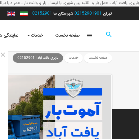
باربری یافت آباد ، حمل بار و اثاثیه بین شهری با نیسان بار و وانت بار ، همراه با بارنامه و
02152901
02152901901
تهران
شهرستان ها
صفحه نخست
خدمات
نمایندگی ها
صفحه نخست
خدمات
باربری یافت آباد | 02152901