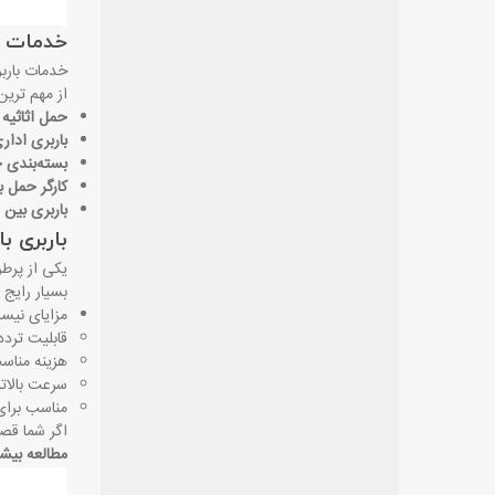
خدمات با
خدمات باربر
از مهم ‌تری
حمل اثاثیه 
باربری ادار
بسته‌بندی ح
کارگر حمل با
باربری بین
باربری ب
یکی از پرطر
بسیار رایج
مزایای نیسان
قابلیت تردد
هزینه مناسب
سرعت بالاتر 
مناسب برای
اگر شما قصد
مطالعه بیشت