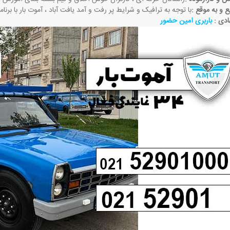
و به ‌موقع
:
با توجه به ترافیک و شرایط پر رفت ‌و آمد یافت آباد ، آموت بار با برنا
ادی :
باربری امین حضور