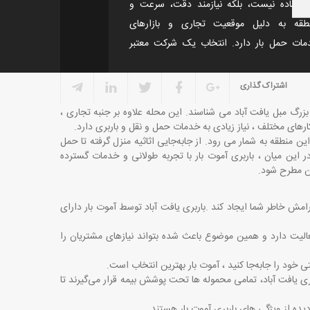
جایی ساده نیست، بلکه نیازمند دقت، سرعت و
نطقه به دلیل موقعیت تجاری و بازارهای
مات حمل بار دارد. انتخاب یک شرکت معتبر
اشتراک گذاری
بزرگ مبل یافت آباد می ‌شناسند. این محله علاوه بر جنبه تجاری ،
های مختلف ، نیاز زیادی به خدمات حمل ‌و نقل و باربری دارد
.
 منطقه به شمار می‌ رود. از جابه‌جایی اثاثیه منزل گرفته تا حمل
 این میان ، باربری آموت بار با تجربه طولانی و خدمات گسترده
ئن مطرح شود
.
رامش خاطر شما ایجاد کند
.
باربری یافت آباد توسط آموت بار دارای
لیت دارد و همین موضوع باعث شده بتواند نیازهای مشتریان را
 خود را جابه‌جا کنید ، آموت بار بهترین انتخاب است
.
ی یافت آباد، تمامی محموله ‌ها تحت پوشش بیمه قرار می‌گیرند تا
دیده از ویژگی ‌های باربری آموت بار هستند
.