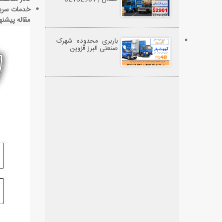
خدمات سریع 
مقاله پیشنه
باربری محدوده شهرک
صنعتی البرز قزوین