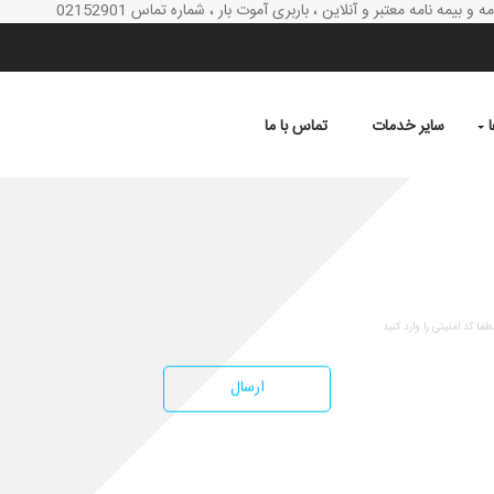
 بیمه نامه معتبر و آنلاین ، باربری آموت بار ، شماره تماس 02152901
سایر خدمات
تماس با ما
باربری یافت آباد | 02152901
ارسال
خلاصه