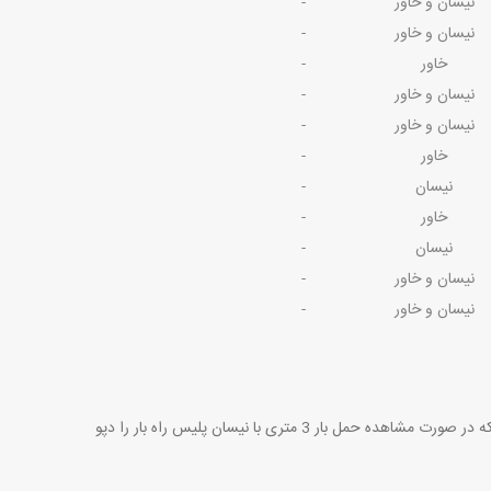
نیسان و خاور
-
نیسان و خاور
-
خاور
-
نیسان و خاور
-
نیسان و خاور
-
خاور
-
نیسان
-
خاور
-
نیسان
-
نیسان و خاور
-
نیسان و خاور
-
ابعاد بار ( اگر وزن بار زیر 2 تن باشد ولی ابعاد آن بیشتر از 2 متر باید بار با خاور حمل شود چراکه در صورت مشاهده حمل بار 3 متری با نیسان پلیس راه بار را دپو