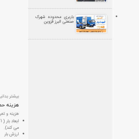
باربری محدوده شهرک
صنعتی البرز قزوین
بیشتر بدانی
هزینه حمل ب
هزینه و تعرف
می کند).
ارزش بار