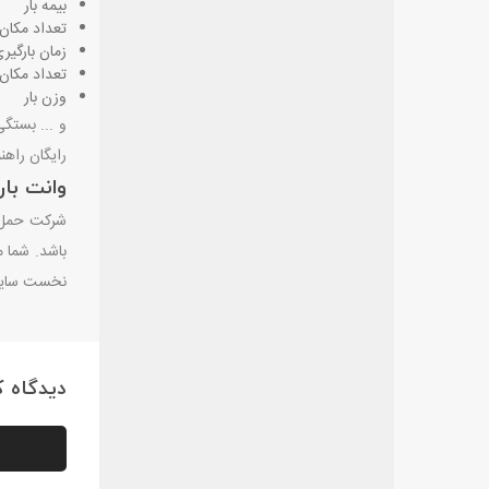
بیمه بار
تعداد مکان 
زمان بارگیر
تعداد مکان 
وزن بار
و ... بستگی
رایگان راهنم
وانت بار و
باشد. شما م
نخست سایت 
دیدگاه کا