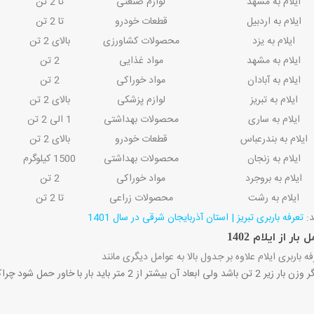
ایلام به مشهد
لوازم صنعتی
تا 2 تن
ایلام به اردبیل
قطعات خودرو
تا 2 تن
ایلام به یزد
محصولات کشاورزی
بالای 2 تن
ایلام به مشهد
مواد غذایی
2 تن
ایلام به آبادان
مواد خوراکی
2 تن
ایلام به تبریز
لوازم پزشکی
بالای 2 تن
ایلام به ساری
محصولات بهداشتی
1 الی 2 تن
ایلام به بندرعباس
قطعات خودرو
بالای 2 تن
ایلام به زنجان
محصولات بهداشتی
1500 کیلوگرم
ایلام به بروجرد
مواد خوراکی
2 تن
ایلام به رشت
محصولات زراعی
تا 2 تن
د:
تعرفه باربری تبریز | استان آذربایجان شرقی در سال 1401
ار از ایلام 1402
ه باربری ایلام علاوه بر جدول بالا به عوامل دیگری مانند