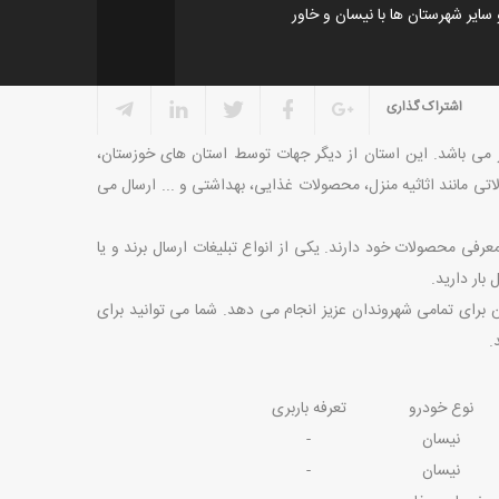
سایر شهرستان ها با نیسان و خاور
اشتراک گذاری
می باشد. این استان از دیگر جهات توسط استان های خوزستان،
ی مانند اثاثیه منزل، محصولات غذایی، بهداشتی و ... ارسال می
رفی محصولات خود دارند. یکی از انواع تبلیغات ارسال برند و یا
بار دارید.
برای تمامی شهروندان عزیز انجام می دهد. شما می توانید برای
.
نوع خودرو
تعرفه باربری
نیسان
-
نیسان
-