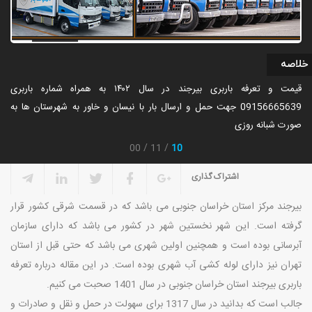
خلاصه
قیمت و تعرفه باربری بیرجند در سال ۱۴۰۲ به همراه شماره باربری
09156665639 جهت حمل و ارسال بار با نیسان و خاور به شهرستان ها به
صورت شبانه روزی
10
00
11
اشتراک گذاری
بیرجند مرکز استان خراسان جنوبی می باشد که در قسمت شرقی کشور قرار
گرفته است. این شهر نخستین شهر در کشور می باشد که دارای سازمان
آبرسانی بوده است و همچنین اولین شهری می باشد که حتی قبل از استان
تهران نیز دارای لوله کشی آب شهری بوده است. در این مقاله درباره تعرفه
باربری بیرجند استان خراسان جنوبی در سال 1401 صحبت می کنیم.
جالب است که بدانید در سال 1317 برای سهولت در حمل و نقل و صادرات و