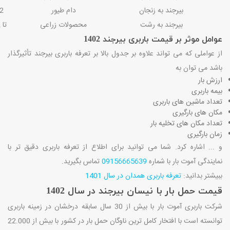
بیرجند به زنجان
دام طیور
2 تن
بیرجند به رشت
محصولات زراعی
تا 2 تن
عوامل موثر بر قیمت باربری بیرجند 1402
از عواملی که می تواند علاوه بر جدول بالا بر تعرفه باربری بیرجند تأثیرگذار
باشد می توان به
ارزش بار
بیمه باربری
تعداد ماشین های باربری
مکان های بارگیری
تعداد مکان های تخلیه بار
زمان بارگیری
و ... اشاره کرد. شما می توانید برای اطلاع از تعرفه باربری دقیق تر با
نمایندگی آموت بار با شماره
09156665639
تماس بگیرید.
ببیشتر بدانید:
تعرفه باربری همدان در سال 1401
قیمت حمل بار با نیسان بیرجند در سال 1402
شرکت باربری آموت بار با بیش از 30 سال سابقه درخشان در زمینه باربری
توانسته است با افتخار کامل ترین ناوگان حمل بار در کشور با بیش از 22.000