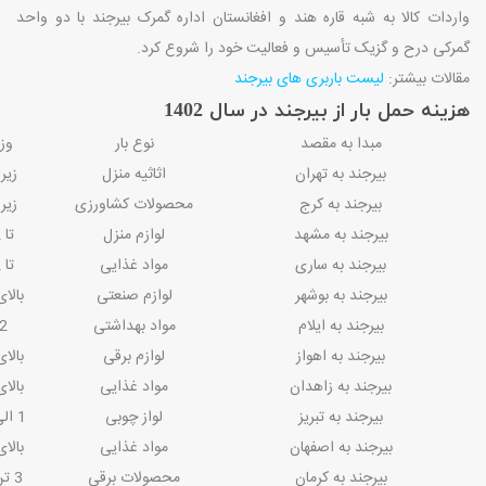
واردات کالا به شبه قاره هند و افغانستان اداره گمرک بیرجند با دو واحد
گمرکی درح و گزیک تأسیس و فعالیت خود را شروع کرد.
مقالات بیشتر:
لیست باربری های بیرجند
هزینه حمل بار از بیرجند در سال 1402
مبدا به مقصد
نوع بار
وزن
بیرجند به تهران
اثاثیه منزل
زیر 2 ت
بیرجند به کرج
محصولات کشاورزی
زیر 2 ت
بیرجند به مشهد
لوازم منزل
تا 2 تن
بیرجند به ساری
مواد غذایی
تا 2 تن
بیرجند به بوشهر
لوازم صنعتی
بالای 2 
بیرجند به ایلام
مواد بهداشتی
2 تن
بیرجند به اهواز
لوازم برقی
بالای 2 
بیرجند به زاهدان
مواد غذایی
بالای 2 
بیرجند به تبریز
لواز چوبی
1 الی 2 تن
بیرجند به اصفهان
مواد غذایی
بالای 2 
بیرجند به کرمان
محصولات برقی
3 تن خاور