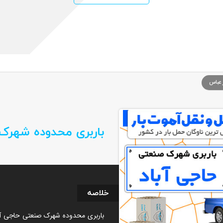
سایر خدمات
تماس با ما
 عباس
باربری محدوده شهرک
خلاصه