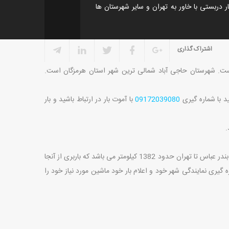
ر دربستی با خاور به تهران و سایر شهرستان ها
اشتراک گذاری
. شهرستان حاجی آباد شمالی ترین شهر استان هرمزگان است.
د با شماره گیری
09172039080
با آموت بار در ارتباط باشید و بار
.
از جمله باربری هایی که در این شهرک صنعتی انجام می شود باربری به تهران می باشد. فاصله بندر عباس تا تهران حدود 1382 کیلومتر می باشد که باربری از آنجا
گیری نمایندگی شهر خود و اعلام بار خود ماشین مورد نیاز خود را