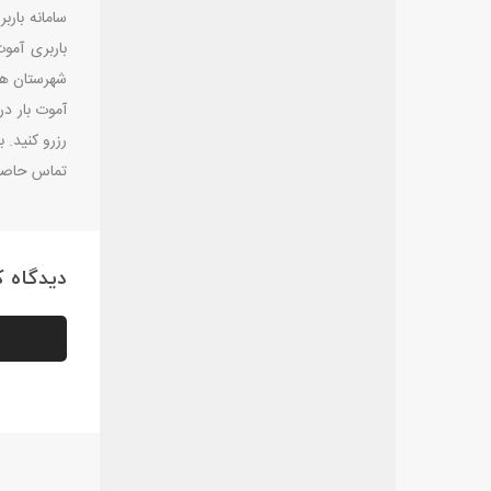
سامانه بارب
باربری آمو
شهرستان ها 
آموت بار در
رزرو کنید. 
تماس حاصل 
دیدگاه کا