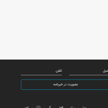
میل
تلفن
عضویت در خبرنامه