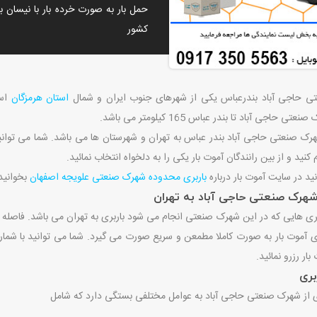
حمل بار به صورت خرده بار با نیسان با
کشور
 حاجی آباد بندرعباس یکی از شهرهای جنوب ایران و شمال
استان هرمزگان
است
ی حاجی آباد تا بندر عباس 165 کیلومتر می باشد.
شهرک صنعتی حاجی آباد بندر عباس به تهران و شهرستان ها می باشد. شما می توانی
 کنید و از بین رانندگان آموت بار یکی را به دلخواه انتخاب نمائید.
ید در سایت آموت بار درباره
باربری محدوده شهرک صنعتی علویجه اصفهان
بخوانید
 شهرک صنعتی حاجی آباد به تهران
 آموت بار به صورت کاملا مطمعن و سریع صورت می گیرد. شما می توانید با شماره 
ار رزرو نمائید.
بری
ری از شهرک صنعتی حاجی آباد به عوامل مختلفی بستگی دارد که شامل