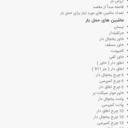
ارزش بار
فاصله مبدأ از مقصد
تعداد ماشین های مورد نیاز برای حمل بار
ماشین های حمل بار
نیسان
جرثقیلدار
خاور یخچال دار
خاور مسقف
کامیونت
خاور کفی
اطاق دار ( خاور )
اطاق دار ( بتز 911 )
6 چرخ یخچال دار
6 چرخ کمپرسی
6 چرخ اطاق دار
خاور موتر سیکلت بر
وانت یخچال دار
وانت کمپرسی
10 چرخ اطاق دار
10 چرخ یخچال دار
10 چرخ کمپرسی