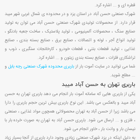
قطره ای و ... اشاره کرد.
شهرک صنعتی حسن آباد در استان یزد و در محدوده ی شمال غربی شهر میبد
قرار دارد. از محصولات تولیدی شهرک صنعتی حسن آباد می توان به تولید
صنایع سنگ ، محصولات آلمینیومی ، تولید پلاستیک ، ساخت جعبه بادنگو ،
تولید انواع آجر ، لوله و اتصالات ، صنایع برق ، صنایع بسته بندی ، صنایع
غذایی ، تولید قطعات بتنی ، قطعات خودرو ، کارخانجات سنگبری ، ذوب و
تراشکاری فلزات ، صنایع بسته بندی زیتون و ... اشاره کرد.
شما می توانید در سایت آموت بار از
باربری محدوده شهرک صنعتی رجه بابل
و
... مطلع شوید.
باربری تهران به حسن آباد میبد
یکی از باربری هایی که سامانه آموت بار انجام می دهد باربری تهران به حسن
آباد میبد و بالعکس می باشد. این نوع باربری بیش ترین حجم باربری را دارا
می باشد زیرا از حسن آباد به تهران محصولاتی همچون مواد غذایی ، صنعتی
، فلزی و ... ارسال می شود. باربری حسن آباد به تهران به صورت خرده بار با
نیسان بار و وانت بار ، خاور انجام می شود.
به دلیل اینکه در یزد شهرک صنعتی زیادی وجود دارد باربری از آنجا بسیار زیاد