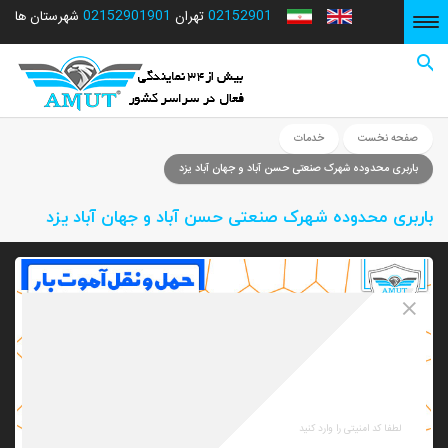
02152901901
02152901
شهرستان ها
تهران
صفحه نخست
صفحه نخست
خدمات
باربری محدوده شهرک صنعتی حسن آباد و جهان آباد یزد
باربری محدوده شهرک صنعتی حسن آباد و جهان آباد یزد