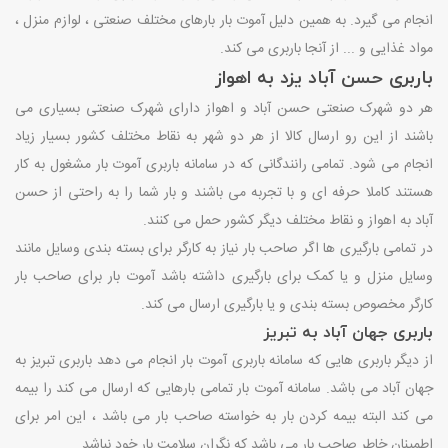
انجام می گیرد. به همین دلیل آموت بار بارهای مختلف صنعتی ، لوازم منزل ،
مواد غذایی و ... از آنجا باربری می کند.
باربری حسن آباد یزد به اهواز
هر دو شهرک صنعتی حسن آباد و اهواز دارای شهرک صنعتی بسیاری می
باشند از این رو ارسال کالا از هر دو شهر به نقاط مختلف کشور بسیار زیاد
انجام می شود. تمامی رانندگانی که در سامانه باربری آموت بار مشغول به کار
هستند کاملا حرفه ای و با تجربه می باشند و بار شما را به راحتی از حسن
آباد به اهواز و نقاط مختلف دیگر کشور حمل می کنند.
در تمامی بارگیری ها اگر صاحب بار نیاز به کارگر برای بسته بندی وسایل مانند
وسایل منزل و یا کمک برای بارگیری داشته باشد آموت بار برای صاحب بار
کارگر مخصوص بسته بندی و یا بارگیری ارسال می کند.
باربری جهان آباد به تبریز
از دیگر باربری هایی که سامانه باربری آموت بار انجام می دهد باربری تبریز به
جهان آباد می باشد. سامانه آموت بار تمامی بارهایی که ارسال می کند را بیمه
می کند البته بیمه کردن بار به خواسته صاحب بار می باشد ، این امر برای
اطمینان خاطر صاحب بار می باشد که نگران سلامت بار خود نباشد.