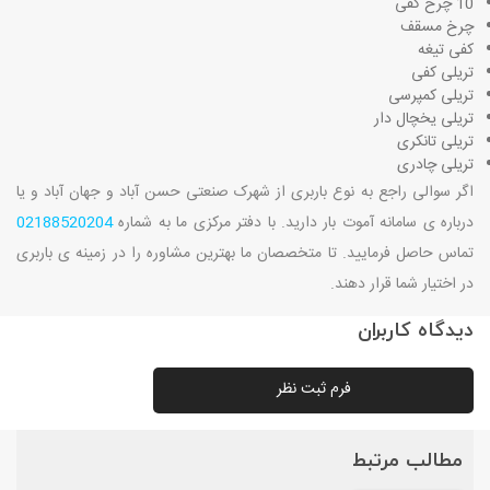
10 چرخ کفی
چرخ مسقف
کفی تیغه
تریلی کفی
تریلی کمپرسی
تریلی یخچال دار
تریلی تانکری
تریلی چادری
اگر سوالی راجع به نوع باربری از شهرک صنعتی حسن آباد و جهان آباد و یا
درباره ی سامانه آموت بار دارید. با دفتر مرکزی ما به شماره
02188520204
تماس حاصل فرمایید. تا متخصصان ما بهترین مشاوره را در زمینه ی باربری
در اختیار شما قرار دهند.
دیدگاه کاربران
فرم ثبت نظر
مطالب مرتبط