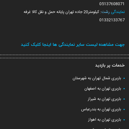
05137608071
نمایندگی
رشت
: کیلومتر20 جاده تهران پایانه حمل و نقل کالا غرفه
01332133767
جهت مشاهده لیست سایر نمایندگی ها اینجا کلیک کنید
خدمات پر بازدید
باربری شمال تهران به شهرستان
باربری تهران به اصفهان
باربری تهران به شیراز
باربری تهران به بندرعباس
باربری تهران به اهواز