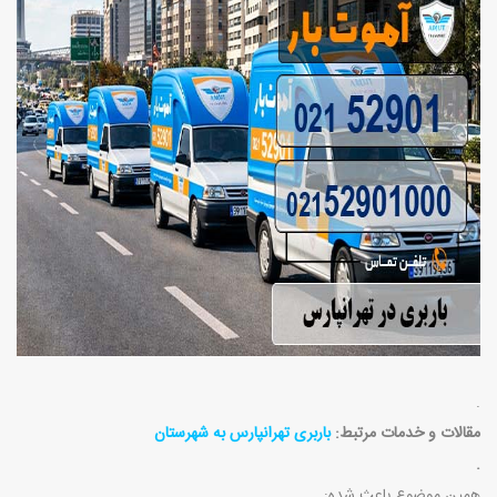
.
مقالات و خدمات مرتبط:
باربری تهرانپارس به شهرستان
.
همین موضوع باعث شده
: