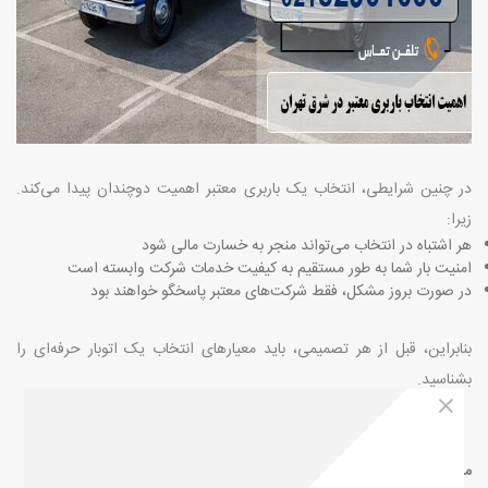
در چنین شرایطی، انتخاب یک باربری معتبر اهمیت دوچندان پیدا می‌کند.
زیرا
:
هر اشتباه در انتخاب می‌تواند منجر به خسارت مالی شود
امنیت بار شما به طور مستقیم به کیفیت خدمات شرکت وابسته است
در صورت بروز مشکل، فقط شرکت‌های معتبر پاسخگو خواهند بود
بنابراین، قبل از هر تصمیمی، باید معیارهای انتخاب یک اتوبار حرفه‌ای را
بشناسید
.
مقالات و خدمات مرتبط:
باربری شرق تهران به شهرستان