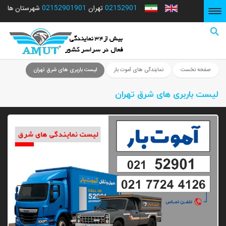
02152901901
02152901
شهرستان ها
تهران
صفحه نخست
صفحه نخست
نمایندگی های آموت بار
لیست باربری های شرق تهران
لیست باربری های شرق تهران