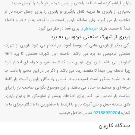
باران فراهم کرده است تا به راحتی و بدون دردسر بار خود را ارسال نمایند.
بسیاری از باربری ها هزینه کامل بارگیری و باربری را برای ارسال خرده بار از
صاحب بار می گیرند ولی سامانه باربری آموت بار با توجه به نوع بار و فاصله
مبدآ تا مقصد هزینه
خرده بار
را برای شما در نظر می گیرد.
باربری از شهرک صنعتی فردوسی به یزد
یکی دیگر از باربری هایی که توسط آموت بار انجام می شود باربری از شهرک
صنعتی فردوسی به یزد می باشد. فاصله این شهرک صنعتی تا یزد 969
کیلومتر می باشد. این نوع باربری باید کاملا مطمعن و حرفه ای انجام شود
زیرا فاصله بین مبدأ تا مقصد زیاد می باشد و اگر بار در این مسیر با دقت جا
به جا نشود ممکن است آسیب ببیند. تمامی رانندگان باربری آموت بار کاملا
حرفه ای و مسلط به جاده می باشند و این موضوع نگرانی صاحب بار را برای
سلامت بار تضمین می کند. برای اطلاعات بیشتر از نمایندگی ها و نوع باربری
های سامانه حمل و نقل آموت بار و یا ارتباط با ماشاورین ما با دفتر مرکزی ما به
شماره
02188520204
تماس حاصل فرمائید.
دیدگاه کاربران