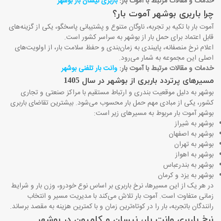
خدمات و مقالات مرتبط با آموت بار:
باربری نیسان بار بوشهر
چرا باربری بوشهر آموت بار؟
آموت بار با تکیه بر تجربه، ناوگان متنوع و پشتیبانی پاسخگو، یکی از گزینه‌های
قابل اعتماد برای حمل بار از بوشهر به سراسر کشور است.
اعلام نرخ منصفانه، پایبندی به زمان‌بندی و حفظ سلامت بار، از اولویت‌های
اصلی این مجموعه به شمار می‌رود
.
خدمات و مقالات مرتبط با آموت بار:
وانت بار تلفنی بوشهر
مسیرهای پرتردد باربری از بوشهر در سال 1405
بوشهر به دلیل موقعیت بندری و ارتباط مستقیم با مراکز صنعتی و تجاری
کشور، یکی از مبادی مهم حمل بار محسوب می‌شود. بیشترین تقاضای باربری
بوشهر آموت بار مربوط به مسیرهای زیر است
:
بوشهر به شیراز
بوشهر به اصفهان
بوشهر به تهران
بوشهر به اهواز
بوشهر به بندرعباس
بوشهر به یزد و کرمان
در هر یک از این مسیرها، نرخ باربری بر اساس نوع خودرو، وزن بار و شرایط
زمانی متفاوت است. آموت بار تلاش می‌کند با مدیریت مسیر و انتخاب
رانندگان باتجربه، بار را در کوتاه‌ترین زمان و با کمترین هزینه به مقصد برساند
.
نرخ باربری وانت بار، نیسان و کامیون در بوشهر