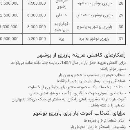
خراسان
28
باربری بوشهر به مشهد
7.500.000
5.500.000
رضوی
29
باربری بوشهر به همدان
همدان
6.000.000
2.500.000
کهگیلویه
30
باربری بوشهر به یاسوج
3.900.000
8.500.000
بویراحمد
31
باربری بوشهر به یزد
یزد
5.200.000
0.000.000
راهکارهای کاهش هزینه باربری از بوشهر
برای کاهش هزینه حمل بار در سال 1405، رعایت چند نکته ساده می‌تواند
بسیار مؤثر باشد
:
انتخاب خودروی متناسب با حجم و وزن بار
هماهنگی زمان ارسال بار در روزهای کم‌تقاضا
استفاده از خدمات یک مجموعه معتبر برای جلوگیری از خسارت
بسته‌بندی اصولی جهت جلوگیری از آسیب و هزینه‌های جانبی
آموت بار با ارائه مشاوره تلفنی رایگان، به مشتریان کمک می‌کند تا بهترین
انتخاب را داشته باشند
.
مزایای انتخاب آموت بار برای باربری بوشهر
اعلام شفاف نرخ و تعرفه‌ها
پشتیبانی پاسخگو تا زمان تحویل بار