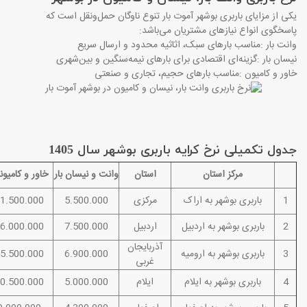
یکی از مزایای باربری بوشهر آموت بار تنوع ناوگان حمل‌ونقل است که
پاسخگوی انواع نیازهای مشتریان می‌باشد
:
وانت بار
:
مناسب بارهای سبک، اثاثیه محدود و ارسال سریع
نیسان بار
:
گزینه‌ای اقتصادی برای بارهای نیمه‌سنگین و بین‌شهری
خاور و کامیون
:
مناسب بارهای حجیم، تجاری و صنعتی
جدول تکمیلی نرخ کرایه باربری بوشهر سال 1405
مرکز استان
استان
وانت و نیسان بار
خاور و کامیو
1
باربری بوشهر به اراک
مرکزی
5.500.000
1.500.000
2
باربری بوشهر به اردبیل
اردبیل
7.500.000
6.000.000
آذربایجان
3
باربری بوشهر به ارومیه
6.900.000
5.500.000
غربی
4
باربری بوشهر به ایلام
ایلام
5.000.000
0.500.000