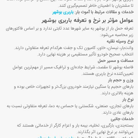
تا مشتریان با اطمینان خاطر تصمیم‌گیری کنند
.
خدمات و مقالات مرتبط با آموت بار:
باربری بوشهر​
عوامل مؤثر بر نرخ و تعرفه باربری بوشهر
تعرفه حمل بار از بوشهر به سایر شهرها عدد ثابتی ندارد و بر اساس فاکتورهای
زیر محاسبه می‌شود
:
نوع وسیله نقلیه
وانت‌بار، نیسان، خاور، کامیون تک و جفت هرکدام تعرفه متفاوتی دارند.
انتخاب صحیح خودرو تأثیر مستقیمی بر هزینه نهایی دارد
.
مسافت و مسیر حمل
فاصله بوشهر تا مقصد، شرایط جاده‌ای و ترافیک مسیر از مهم‌ترین عوامل
تعیین‌کننده نرخ باربری هستند
.
وزن و حجم بار
بارهای حجیم یا سنگین نیازمند خودروی بزرگ‌تر و تجهیزات خاص بوده و
هزینه بالاتری دارند
.
نوع بار
بارهای تجاری، صنعتی، شکستنی یا حساس به دما، تعرفه متفاوتی نسبت به
بارهای عادی دارند
.
خدمات جانبی
بسته‌بندی، بارگیری، تخلیه، بیمه بار و اعزام کارگر از خدماتی هستند که
می‌توانند بر نرخ نهایی اثر بگذارند
.