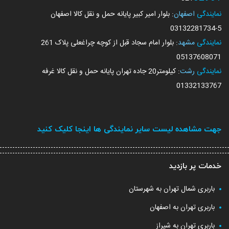
نمایندگی
اصفهان
: بلوار امیر کبیر پایانه حمل و نقل کالا اصفهان
03132281734
-5
نمایندگی
مشهد
: بلوار امام سجاد قبل از کوچه چراغعلی پلاک 261
05137608071
نمایندگی
رشت
: کیلومتر20 جاده تهران پایانه حمل و نقل کالا غرفه
01332133767
جهت مشاهده لیست سایر نمایندگی ها اینجا کلیک کنید
خدمات پر بازدید
باربری شمال تهران به شهرستان
باربری تهران به اصفهان
باربری تهران به شیراز