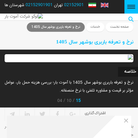
02152901901
02152901
شهرستان ها
تهران
صفحه نخست
صفحه نخست
خدمات
نرخ و تعرفه باربری بوشهر سال 1405
نرخ و تعرفه باربری بوشهر سال 1405
خلاصه
نرخ و تعرفه باربری بوشهر سال 1405 با آموت بار؛ بررسی هزینه حمل بار، عوامل
مؤثر بر قیمت و مشاوره تلفنی با نرخ منصفانه.
15
04
10
اشتراک گذاری
بندر بوشهر به‌عنوان یکی از مهم‌ترین بنادر تجاری جنوب کشور، نقش کلیدی در
حمل‌ونقل کالاهای صنعتی، تجاری و خانگی ایفا می‌کند.