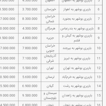
5
باربری بوشهر به اصفهان
اصفهان
4.300.000
9.000.000
6
باربری بوشهر به اهواز
خوزستان
3.700.000
8.500.000
خراسان
7
باربری بوشهر به بجنورد
8.300.000
7.000.000
شمالی
8
باربری بوشهر به بندرعباس
هرمزگان
4.300.000
0.000.000
باربری بوشهر به کیش و
9
جزیره
4.800.000
9.500.000
قشم
خراسان
10
باربری بوشهر به بیرجند
7.800.000
7.000.000
جنوبی
آذربایجان
11
باربری بوشهر به تبریز
7.100.000
5.000.000
شرقی
12
باربری بوشهر به تهران
تهران
5.500.000
1.000.000
13
باربری بوشهر به خرم‌آباد
لرستان
5.600.000
0.500.000
14
باربری بوشهر به رشت
گیلان
6.900.000
5.500.000
سیستان و
15
باربری بوشهر به زاهدان
9.500.000
9.000.000
بلوچستان
16
باربری بوشهر به زنجان
زنجان
6.800.000
4.500.000