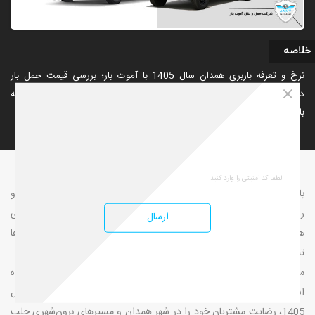
خلاصه
نرخ و تعرفه باربری همدان سال 1405 با آموت بار؛ بررسی قیمت حمل بار
درون‌شهری و برون‌شهری، عوامل مؤثر بر هزینه و راه‌های استعلام سریع تعرفه
باربری همدان.
12
04
11
اشتراک گذاری
با توجه به افزایش حجم جابه‌جایی کالا، اسباب‌کشی‌های شهری و بین‌شهری و
رشد فعالیت‌های تجاری در استان همدان، آگاهی از نرخ و تعرفه باربری
ارسال
همدان در سال 1405 به یکی از دغدغه‌های اصلی شهروندان و کسب‌وکارها
تبدیل شده است.
مجموعه آموت بار به‌عنوان یکی از فعالان معتبر حوزه حمل‌ونقل، تلاش کرده
است با ارائه تعرفه‌های شفاف، منصفانه و مطابق با شرایط اقتصادی سال
1405، رضایت مشتریان خود را در شهر همدان و مسیرهای برون‌شهری جلب