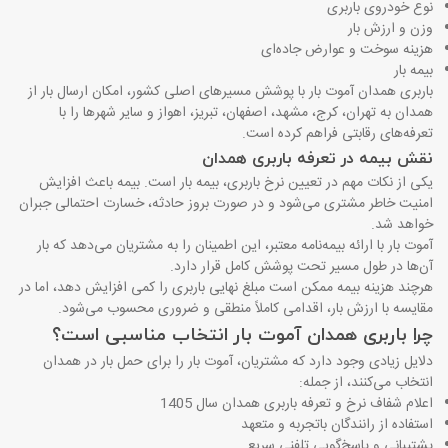
نوع خودروی باربری
وزن و ارزش بار
هزینه سوخت و عوارض جاده‌ای
بیمه بار
باربری همدان آموت بار با پوشش مسیرهای اصلی کشور، امکان ارسال بار از
همدان به تهران، کرج، مشهد، اصفهان، تبریز، اهواز و سایر شهرها را با
تعرفه‌های رقابتی فراهم کرده است.
نقش بیمه در تعرفه باربری همدان
یکی از نکات مهم در تعیین نرخ باربری، بیمه بار است. بیمه باعث افزایش
امنیت خاطر مشتری می‌شود و در صورت بروز حادثه، خسارت احتمالی جبران
خواهد شد.
آموت بار با ارائه بیمه‌نامه معتبر، این اطمینان را به مشتریان می‌دهد که بار
آن‌ها در طول مسیر تحت پوشش کامل قرار دارد.
هرچند هزینه بیمه ممکن است مبلغ نهایی باربری را کمی افزایش دهد، اما در
مقایسه با ارزش بار، اقدامی کاملاً منطقی و ضروری محسوب می‌شود.
چرا باربری همدان آموت بار انتخاب مناسبی است؟
دلایل زیادی وجود دارد که مشتریان، آموت بار را برای حمل بار در همدان
انتخاب می‌کنند، از جمله:
اعلام شفاف نرخ و تعرفه باربری همدان سال 1405
استفاده از رانندگان باتجربه و متعهد
پشتیبانی و پاسخ‌گویی تلفنی سریع