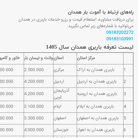
راه‌های ارتباط با آموت بار همدان
برای دریافت مشاوره، استعلام قیمت و رزرو خدمات باربری در همدان
می‌توانید با شماره‌های زیر تماس بگیرید:
09183202272
09183103991
لیست تعرفه باربری همدان سال 1405
مرکز استان
استان
وانت و نیسان بار
خاور و کامی
1
باربری همدان به اراک
مرکزی
2.500.000
800.000
2
باربری همدان به اردبیل
اردبیل
4.200.000
500.000
آذربایجان
3
باربری همدان به ارومیه
4.200.000
500.000
غربی
4
باربری همدان به ایلام
ایلام
3.100.000
700.000
5
باربری همدان به اصفهان
اصفهان
3.300.000
500.000
6
باربری همدان به اهواز
خوزستان
4.000.000
800.000