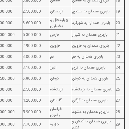
18
باربری همدان به سمنان
سمنان
3.800.000
900.000
19
باربری همدان به سنندج
کردستان
2.500.000
000.000
چهارمحال و
20
باربری همدان به شهرکرد
3.600.000
500.000
بختیاری
21
باربری همدان به شیراز
فارس
5.300.000
.000.000
22
باربری همدان به قزوین
قزوین
2.900.000
000.000
23
باربری همدان به قم
قم
3.000.000
000.000
24
باربری همدان به کرج
البرز
3.100.000
500.000
25
باربری همدان به کرمان
کرمان
6.900.000
.500.000
26
باربری همدان به کرمانشاه
کرمانشاه
2.500.000
000.000
27
باربری همدان به گرگان
گلستان
4.200.000
000.000
خراسان
28
باربری همدان به مشهد
5.900.000
.000.000
رضوی
باربری همدان به کیش و
29
جزیره
7.700.000
.000.000
قشم