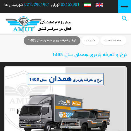
02152901901
02152901
شهرستان ها
تهران
صفحه نخست
صفحه نخست
خدمات
نرخ و تعرفه باربری همدان سال 1405
نرخ و تعرفه باربری همدان سال 1405