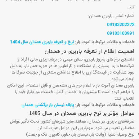
کند.
شماره تماس باربری همدان:
09183202272
09183103991
خدمات و مقالات مرتبط با آموت بار:
نرخ و تعرفه باربری همدان سال 1404​
اهمیت اطلاع از تعرفه باربری در همدان
دانستن نرخ‌های به‌روز باربری، نقش مهمی در برنامه‌ریزی مالی افراد و
شرکت‌ها دارد. بسیاری از مشکلات و نارضایتی‌ها در حوزه حمل بار، به دلیل
نبود شفافیت در قیمت‌گذاری یا اطلاع نداشتن مشتری از جزئیات تعرفه‌ها
ایجاد می‌شود.
باربری همدان آموت بار با اعلام نرخ‌های مشخص و قابل استعلام، این امکان
را فراهم کرده است تا مشتریان با اطمینان کامل، خدمات موردنیاز خود را
انتخاب کنند.
خدمات و مقالات مرتبط با آموت بار:
پایانه نیسان بار برگشتی همدان​
عوامل مؤثر بر نرخ باربری همدان در سال 1405
تعرفه‌های باربری در همدان، همانند سایر شهرهای کشور، تحت تأثیر عوامل
مختلفی تعیین می‌شود. مهم‌ترین این عوامل عبارت‌اند از:
نوع وسیله نقلیه (وانت بار، نیسان بار، خاور، کامیون تک و جفت)