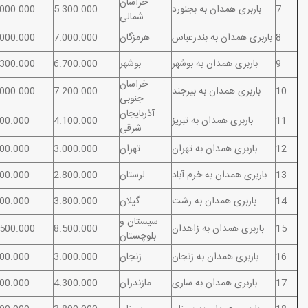
خراسان
7
باربری همدان به بجنورد
5.300.000
.000.000
شمالی
8
باربری همدان به بندرعباس
هرمزگان
7.000.000
.000.000
9
باربری همدان به بوشهر
بوشهر
6.700.000
.300.000
خراسان
10
باربری همدان به بیرجند
7.200.000
.000.000
جنوبی
آذربایجان
11
باربری همدان به تبریز
4.100.000
800.000
شرقی
12
باربری همدان به تهران
تهران
3.000.000
300.000
13
باربری همدان به خرم آباد
لرستان
2.800.000
500.000
14
باربری همدان به رشت
گیلان
3.800.000
800.000
سیستان و
15
باربری همدان به زاهدان
8.500.000
.500.000
بلوچستان
16
باربری همدان به زنجان
زنجان
3.000.000
500.000
17
باربری همدان به ساری
مازندران
4.300.000
000.000