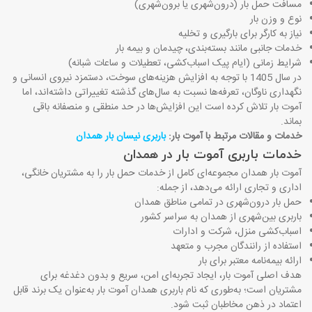
مسافت حمل بار (درون‌شهری یا برون‌شهری)
نوع و وزن بار
نیاز به کارگر برای بارگیری و تخلیه
خدمات جانبی مانند بسته‌بندی، چیدمان و بیمه بار
شرایط زمانی (ایام پیک اسباب‌کشی، تعطیلات و ساعات شبانه)
در سال 1405 با توجه به افزایش هزینه‌های سوخت، دستمزد نیروی انسانی و
نگهداری ناوگان، تعرفه‌ها نسبت به سال‌های گذشته تغییراتی داشته‌اند، اما
آموت بار تلاش کرده است این افزایش‌ها در حد منطقی و منصفانه باقی
بماند.
خدمات و مقالات مرتبط با آموت بار:
باربری نیسان بار همدان
خدمات باربری آموت بار در همدان
آموت بار همدان مجموعه‌ای کامل از خدمات حمل بار را به مشتریان خانگی،
اداری و تجاری ارائه می‌دهد، از جمله:
حمل بار درون‌شهری در تمامی مناطق همدان
باربری بین‌شهری از همدان به سراسر کشور
اسباب‌کشی منزل، شرکت و ادارات
استفاده از رانندگان مجرب و متعهد
ارائه بیمه‌نامه معتبر برای بار
هدف اصلی آموت بار، ایجاد تجربه‌ای امن، سریع و بدون دغدغه برای
مشتریان است؛ به‌طوری که نام باربری همدان آموت بار به‌عنوان یک برند قابل
اعتماد در ذهن مخاطبان ثبت شود.