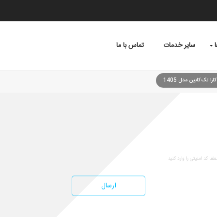
سایر خدمات
تماس با ما
ا تک کابین مدل 1405
مشخصات وانت مزدا کار
ارسال
خلاصه