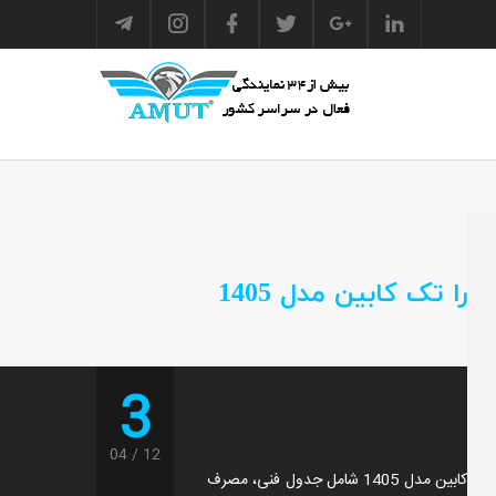
ا تک کابین مدل 1405
3
04
12
بررسی کامل مشخصات وانت مزدا کارا تک کابین مدل 1405 شامل جدول فنی، مصرف