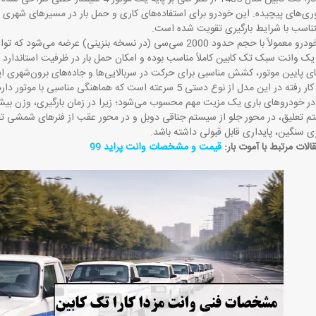
وری‌های پیچیده. این خودرو برای استفاده‌های کاری و حمل بار در مسیرهای شهری
تناسب با شرایط بارگیری تقویت شده است
.
ک وانت سبک تک کابین کاملاً مناسب بوده و امکان حمل بار در ظرفیت استاندارد کار
ی پایین موتور، کشش مناسبی برای حرکت در سربالایی‌ها و جاده‌های برون‌شهری ا
گیربکس به کار رفته در این مدل از نوع دستی 5 سرعته است که هما
در خودروهای باری یک مزیت مهم محسوب می‌شود؛ زیرا در زمان بارگیری، وزن بیش
تم تعلیق، در محور جلو از سیستم جناقی دوبل و در محور عقب از فنرهای شمشی ت
ی سنگین، پایداری قابل قبولی داشته باشد
.
لات مرتبط با آموت بار:
قیمت و مشخصات وانت پراید 99​