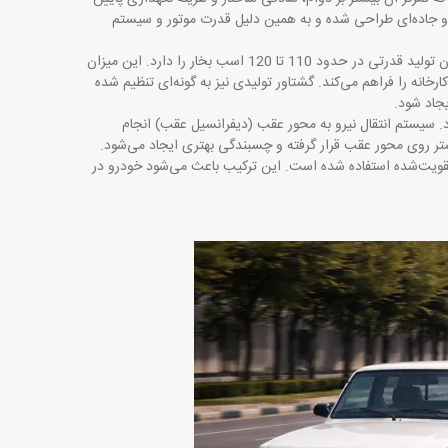
 و جاده‌ای طراحی شده و به همین دلیل قدرت موتور و سیستم
موتور این خودرو معمولاً با حجم حدود 2000 سی‌سی (در نسخه بنزینی) عرضه می‌شود که توان تولید قدرتی در حدود 110 تا 120 اسب بخار را دارد. این میزان
خانه را فراهم می‌کند. گشتاور تولیدی نیز به گونه‌ای تنظیم شده
یجاد شود
.
هنگی مناسبی با موتور دارد. سیستم انتقال نیرو به محور عقب (دیفرانسیل عقب) انجام
تر روی محور عقب قرار گرفته و چسبندگی بهتری ایجاد می‌شود
.
قویت‌شده استفاده شده است. این ترکیب باعث می‌شود خودرو در