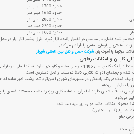
حدود 1700 میلی‌متر
حدود 1650 میلی‌متر
ری
حدود 2860 میلی‌متر
ر
حدود 2200 میلی‌متر
ار
حدود 1600 میلی‌متر
اعث می‌شود فضای بار مناسبی در اختیار راننده قرار گیرد. طول بیشتر اتاق بار در م
یزات صنعتی و بارهای صنفی را فراهم می‌کند
.
لات مرتبط با آموت بار:
شرکت حمل و نقل بین المللی شیراز
ی کابین و امکانات رفاهی
کابین وانت مزدا کارا تک کابین مدل 1405 طراحی ساده و کاربردی دارد
ه شده و چیدمان ادوات کنترلی کاملاً کلاسیک و قابل دسترس است
.
ولیک کمک می‌کند رانندگی در مسیرهای شهری آسان‌تر باشد. پشت آمپر ساده اما 
ور را نمایش می‌دهد
.
احی نسبتاً ساده‌ای دارند اما برای استفاده کاری روزمره مناسب هستند. فضای پا 
ابی می‌شود
.
:
ه مطبوع (کولر و بخاری)
 برقی جلو
ی ساده