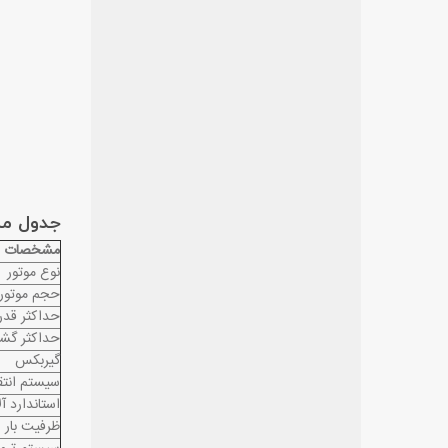
جدول مشخ
مشخصات
نوع موتور
حجم موتور
حداکثر قد
حداکثر گشت
گیربکس
سیستم انتقا
استاندارد آ
ظرفیت بار