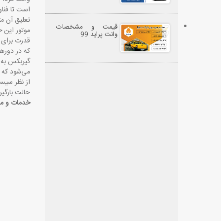
است تا فنا
تعلیق آن م
قیمت و مشخصات
وانت پراید 99
قدرت برای ی
که در دورها
می‌شود که 
از نظر سیس
حالت بارگیر
خدمات و مقا