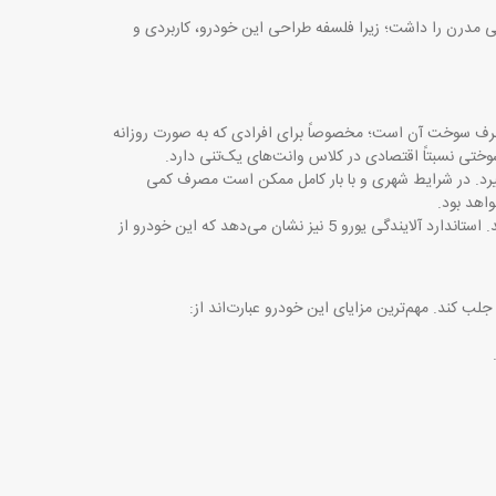
دگی مدرن را داشت؛ زیرا فلسفه طراحی این خودرو، کاربردی و
ورها در بررسی مشخصات وانت مزدا کارا تک کابین مدل 1405 میزان مصرف سوخت آن است؛ مخصوصاً برای افرادی که به صورت روزانه
.
 در بازه حدود 9 تا 11 لیتر در هر 100 کیلومتر قرار می‌گیرد. در شرایط شهری و با بار کامل ممکن است مصرف کمی
واهد بود
.
ظرفیت باک حدود 60 لیتر است که امکان پیمایش مناسبی در سفرهای بین‌شهری فراهم می‌کند. استاندارد آلایندگی یورو 5 نیز نشان می‌دهد که این خودرو از
 جلب کند. مهم‌ترین مزایای این خودرو عبارت‌اند از
: