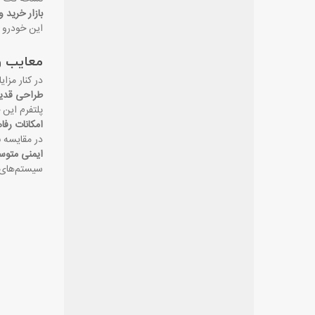
بازار خرید 
این خودرو 
معایب وان
در کنار مزا
طراحی قدی
پلتفرم این 
امکانات رف
در مقایسه ب
ایمنی متو
سیستم‌های پ