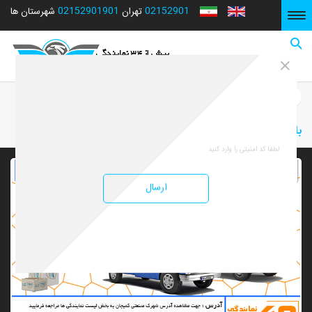
02152901901
02152901
شهرستان ها
تهران
صفحه نخست
صفحه نخست
خدمات
باربری محدوده شهرک صنعتی کمیجان
باربری محدوده شهرک صنعتی کمیجان
ارسال