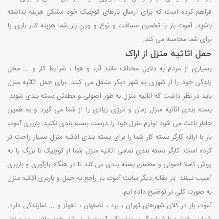
فراهم کرده است که برای ارسال بارهای کوچیک خود مشکل هزینه نداشته
باشید. آموت بار با تخمین مسافت و نوع و وزن بار شما هزینه کنار باری را
برای شما محاسبه می کند.
حمل اثاثیه منزل از اراک
بسیاری از مردم به دلایل مختلف مانند آب و هوا ، شرایط کار و ... محل
زندگی خود را از شهری به شهر دیگر منتقل می کنند. برای حمل اثاثیه منزل
باید در نظر داشت که اثاثیه منزل به طور اصولی و مطمئن بسته بندی شوند.
بسته بندی اثاثیه منزل زمان و انرژی زیادی را از شما می گیرد و به همین
خاطر باعث می شود لوازم منزل خود را درست بسته بندی نکنید. باربری آموت
بار با ارائه کارگر بسته کار شما را برای بسته بندی اثاثیه منزل بسیار راحت تر
کرده است. کارگر بسته بندی تمامی اثاثیه منزل شما از کوچیک تا بزرگ را به
روش کاملا اصولی و مطمئن بسته بندی می کند تا در هنگام بارگیری و باربری
آسیب نبینند. در مقاله دیگر سایت آموت بار راجع به حمل و باربری اثاثیه منزل
به صورت کلی تر توضیح داده ایم.
آموت بار در کلان شهرهای تهران ، یزد ، اصفهان ، اهواز و ... نمایندگی دارد.