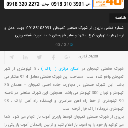
خلاصه
شماره تماس باربری از شهرک صنعتی کمیجان 09183103991 جهت حمل و
ارسال بار به تهران، کرج، مشهد و سایر شهرستان ها به صورت شبانه روزی
5
00
3
اشتراک گذاری
شهرک صنعتی کیمجان در
استان مرکزی ( اراک )
، 5 کیلومتری از شهر
کمیجان واقع شده است . مساحت این شهرک صنعتی معادل 92.4 هکتار می
باشد. این شهرک صنعتی در مجاورت جاده اصلی کمیجان – همدان 85
کیلومتر و تهران 300 کیلومتر می باشد. همچنین این شهرک صنعتی در فاصله
90 کیلومتری از خط راه آهن سراسری و ایستگاه راه آهن اراک ، 98
کیلومتری فرودگاه اراک قرار گرفته است.
باربری از شهرک صنعتی کمیجان توسط باربری آموت بار انجام می شود. شما
می توانید بار خود را به آموت بار اعلام کنید و از بین رانندگان آموت بار یکی را