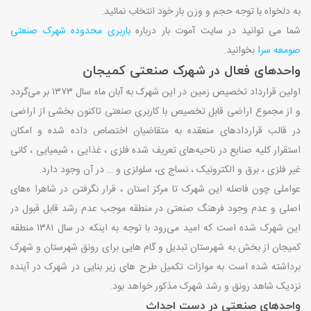
به دلخواه با توجه حجم و وزن بار خود انتخاب نمائید.
شما می توانید در سایت آموت بار درباره
باربری محدوده شهرک صنعتی
صومعه سرا
بخوانید.
واحدهای فعال در شهرک صنعتی کمیجان
اولین قرارداد تخصیص زمین در این شهرک به آبان ماه سال ۱۳۷۳ بر می‌گردد
و از مجموع اراضی قابل تخصیص با کاربری صنعتی تاکنون بخشی از اراضی
در قالب قراردادهای منعقده به متقاضیان اختصاص داده شده و امکان
استقرار کلیه صنایع در ناحیه‌های تعریف شده فلزی ، غذایی ، شیمیایی ، کانی
غیر فلزی ، برق و الکترونیک ، نساج ی، سلولزی و … در آن وجود دارد.
عواملی چون فاصله این شهرک تا مرکز استان ، قرار نگرفتن در شاهرا ه‌های
اصلی و عدم وجود فرهنگ صنعتی در منطقه موجب عدم رشد قابل قبول در
این شهرک شده‌ است که امید می‌رود با توجه به اینکه در سال ۱۳۸۱ منطقه
کمیجان از بخش به شهرستان تبدیل و گام‌ هایی برای رونق شهرستان و شهرک
برداشته شده‌ است به موازات تکمیل طرح‌ های زیر بنایی در شهرک در آینده
نزدیک شاهد رونق و رشد شهرک مذکور خواهد بود.
واحدهای صنعتی در دست احداث