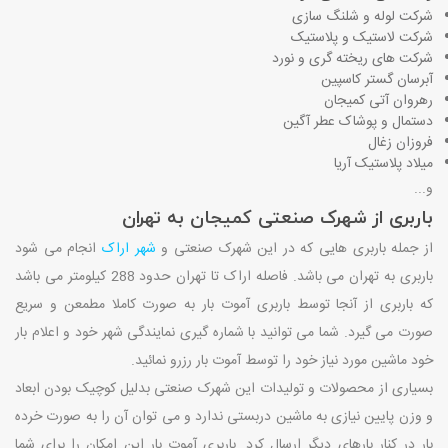
شرکت لوله و شلنگ سازی
شرکت لاستیک و پلاستیک
شرکت های ریخته گری و نورد
آبرسان گستر کاسپین
رهروان آتی کمیجان
دستمال و پوشاک عطر آگین
فروزان زغال
میلاد پلاستیک آریا
و...
باربری از شهرک صنعتی کمیجان به تهران
از جمله باربری هایی که در این شهرک صنعتی و
شهر اراک
انجام می شود
باربری به تهران می باشد. فاصله اراک تا تهران حدود 288 کیلومتر می باشد
که باربری از آنجا توسط باربری آموت بار به صورت کاملا مطمعن و سریع
صورت می گیرد. شما می توانید با شماره گیری نمایندگی شهر خود و اعلام بار
خود ماشین مورد نیاز خود را توسط آموت بار رزرو نمائید.
بسیاری از محصولات و تولیدات این شهرک صنعتی بدلیل کوچیک بودن ابعاد
و وزن پایین نیازی به ماشین دربستی ندارد و می توان آن را به صورت خرده
بار در کنار بارهای دیگر ارسال کرد. باربری آموت بار این امکان را برای شما