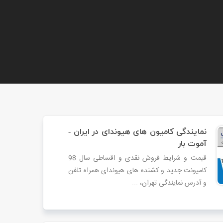
نمایندگی کامیون های هیوندای در ایران -
آموت بار
قیمت و شرایط فروش نقدی و اقساطی سال 98
کامیونت جدید و کشنده های هیوندای همراه تلفن
و آدرس نمایندگی تهران، ...