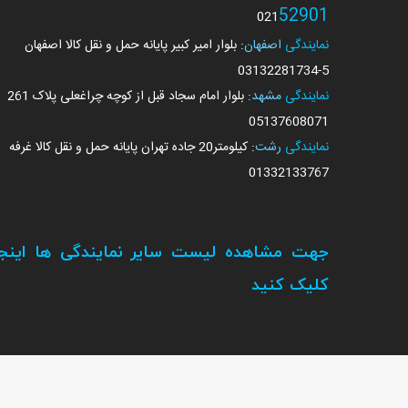
52901
021
نمایندگی
اصفهان
: بلوار امیر کبیر پایانه حمل و نقل کالا اصفهان
03132281734
-5
نمایندگی
مشهد
: بلوار امام سجاد قبل از کوچه چراغعلی پلاک 261
05137608071
نمایندگی
رشت
: کیلومتر20 جاده تهران پایانه حمل و نقل کالا غرفه
01332133767
جهت مشاهده لیست سایر نمایندگی ها اینجا
کلیک کنید