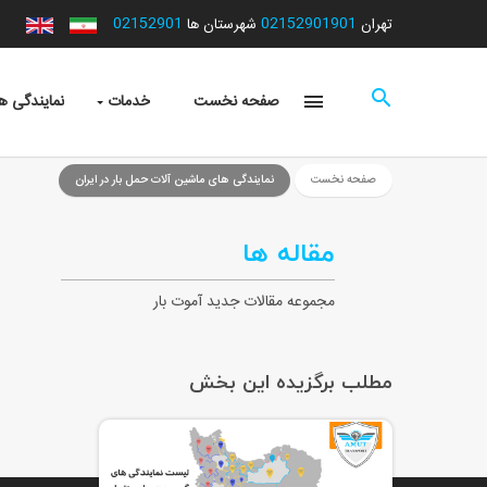
02152901
02152901901
تهران
شهرستان ها
صفحه نخست
خدمات
نمایندگی ها
صفحه نخست
نمایندگی های ماشین آلات حمل بار در ایران
مقاله ها
مجموعه مقالات جدید آموت بار
مطلب برگزیده این بخش