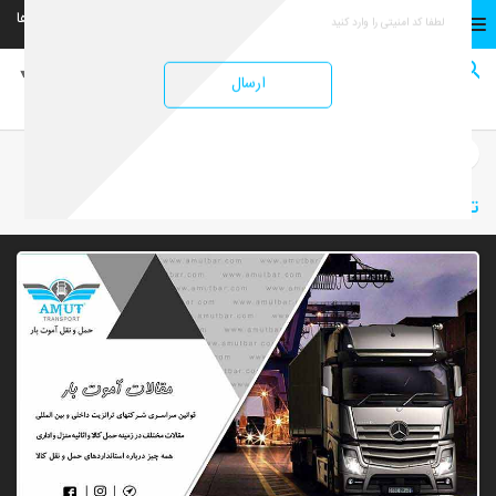
02152901901
02152901
شهرستان ها
تهران
صفحه نخست
ارسال
صفحه نخست
مقالات صنعت حمل و نقل
ترانزیت داخلی چیست؟
ترانزیت داخلی چیست؟