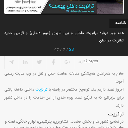
خلاصه
همه چیز درباره ترانزیت داخلی و بین شهری (عبور داخلی) و قوانین جدید
ترانزیت در ایران
28
97
7
اشتراک گذاری
سلام به همراهان همیشگی مقالات صنعت حمل و نقل در وب سایت رسمی
آموت
امروز قصد داریم یک توضیح مختصر در رابطه با
ترانزیت
داخلی داشته باشی
برای عزیزانی که به تازگی قصد بهره مندی از این خدمات را در داخل کشور
دارند.
ترانزیت
در تمامی کشور ها و بخش صنعت، کشاورزی، پترشیمی، لوازم خانگی، نفت و
سایر کارخانه های عظیم و بزرگ در بیشتر موارد همه روزه امور خروجی و