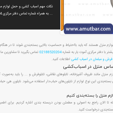
نکات مهم اسباب کشی و حمل لوازم من
... به همراه شماره تماس دفتر مرکزی 02188520204
وازم منزل هستند که باید بااحتیاط و حساسیت بالایی بسته‌بندی شوند تا در هنگام 
شتر با دفتر مرکزی آموت بار به شماره
02188520204
تماس بگیرید تا مشاورین ما شم
 فرش و مبلمان در اسباب کشی
اطلاعات کنید.
ساس منزل در اسباب‌کشی
زم منزل مانند ظروف آشپزخانه، تابلوهای نقاشی، تابلوفرش و ... را باید به‌صورت ک
ی بسته‌بندی این نوع لوازم از نایلون‌های حباب‌دار استفاده می‌شود. نایلون هی حبا
زم منزل را بسته‌بندی کنیم
ه تا الان راجع به اصولی و مطمئن بودن دربسته بندی اشاره کردیم. برای اطمینا
ه‌بندی درخواست کنید.