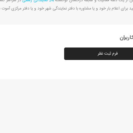
س از یک دهه فعالیت و سابقه درخشان توانسته
34 نمایندگی رسمی
در سراسر کشو
د برای اعلام بار خود و یا مشاوره با دفتر نمایندگی شهر خود و یا دفتر مرکزی آموت ب
ربران
فرم ثبت نظر