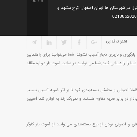
00
6
زل در شهرستان ها تهران اصفهان کرج مشهد و
اشتراک گذاری
بارگیری و باربری دچار آسیب نشوند. شما می‌توانید برای راهنمایی
ا را راهنمایی کنند.شما می توانید در سایت آموت بار درباره مقاله
املاً اصولی و مطمئن بسته‌بندی کرد تا بر اثر ضربه آسیبی نبینند.
ب‌دار در برابر ضربه مقاوم هستند و نمی‌گذارند به لوازم شما آسیبی
ن و اصولی بودن از نوع بسته‌بندی می‌توانید از آموت بار کارگر