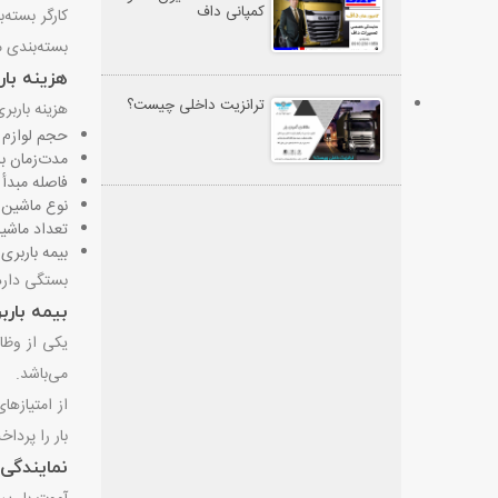
کمپانی داف
کارگر بسته‌
بسته‌بندی م
هزینه بار
ترانزیت داخلی چیست؟
هزینه باربر
حجم لوازم 
مدت‌زمان ب
فاصله مبدأ 
نوع ماشین ب
تعداد ماشین
بیمه باربری
بستگی دارد.
بیمه بارب
یکی از وظای
می‌باشد.
از امتیازها
بار را پردا
نمایندگی‌