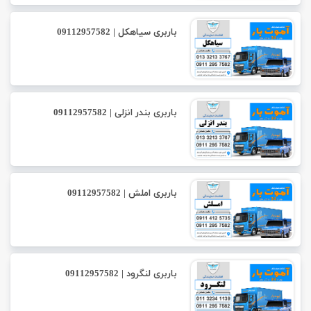
باربری سیاهکل | 09112957582
باربری بندر انزلی | 09112957582
باربری املش | 09112957582
باربری لنگرود | 09112957582