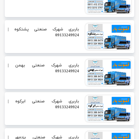
باربری شهرک صنعتی پشتکوه |
09133249924
باربری شهرک صنعتی بهمن |
09133249924
باربری شهرک صنعتی ابرکوه |
09133249924
باربری شهرک صنعتی یزدمهر |