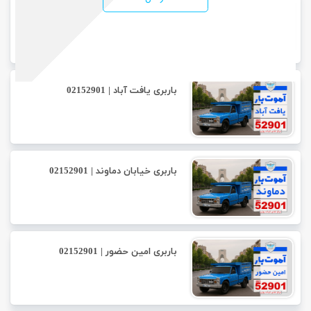
باربری خلازیر | 02152901
باربری یافت آباد | 02152901
باربری خیابان دماوند | 02152901
باربری امین حضور | 02152901