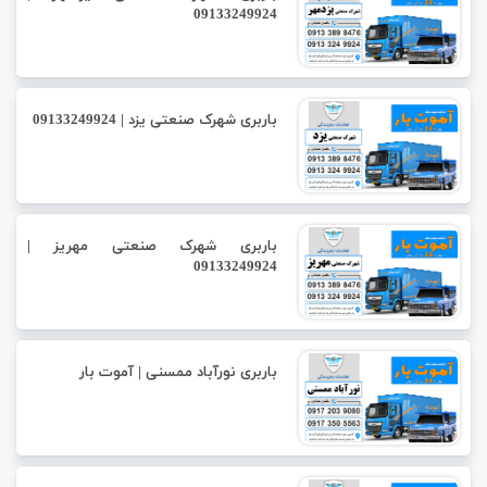
09133249924
باربری شهرک صنعتی یزد | 09133249924
باربری شهرک صنعتی مهریز |
09133249924
باربری نورآباد ممسنی | آموت بار