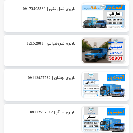
باربری نخل تقی | 09173505563
باربری نیروهوایی | 02152901
باربری لوشان | 09112957582
باربری سنگر | 09112957582