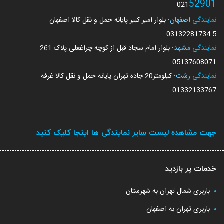
52901
021
نمایندگی
اصفهان
: بلوار امیر کبیر پایانه حمل و نقل کالا اصفهان
03132281734
-5
نمایندگی
مشهد
: بلوار امام سجاد قبل از کوچه چراغعلی پلاک 261
05137608071
نمایندگی
رشت
: کیلومتر20 جاده تهران پایانه حمل و نقل کالا غرفه
01332133767
جهت مشاهده لیست سایر نمایندگی ها اینجا کلیک کنید
خدمات پر بازدید
باربری شمال تهران به شهرستان
باربری تهران به اصفهان