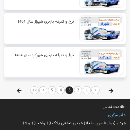
نرخ و تعرفه باربری شیراز سال 1404
نرخ و تعرفه باربری شهرکرد سال 1404
>>
>
5
4
3
2
1
<
اطلاعات تماس
دفتر مرکزی
جردن (بلوار نلسون ماندلا) خیابان صانعی پلاک 13 واحد 13 و 14