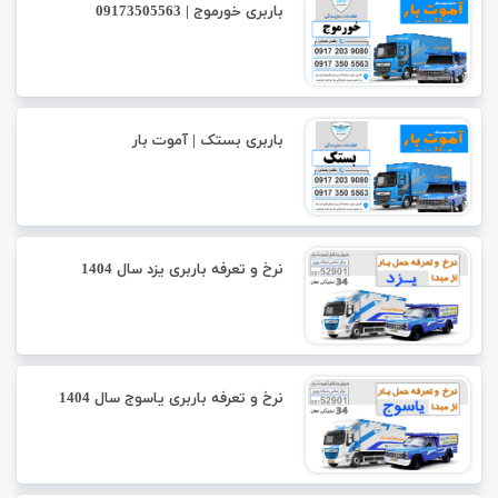
باربری خورموج | 09173505563
باربری بستک | آموت بار
نرخ و تعرفه باربری یزد سال 1404
نرخ و تعرفه باربری یاسوج سال 1404